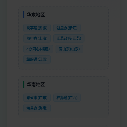
华东地区
皖事通(安徽)
浙里办(浙江)
随申办(上海)
江苏政务(江苏)
e办同心(福建)
爱山东(山东)
赣服通(江西)
华南地区
粤省事(广东)
桂办通(广西)
海易办(海南)