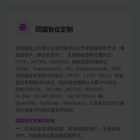
回国协议定制
支持游戏工作室以及其他需求的工作室批量采购节点（静
态独享IP、静态共享IP），支持网络透明代理协议：
HTTP、HTTPS、SOCKS5；网络加密代理协议：
V2Ray、Shadowsocks、SS、ShadowsocksR、SSR；
传统虚拟专用网VPN协议：PPTP、L2TP、IKEv2；新型
虚拟专用网VPN协议（国外路由器默认内置VPN协议，
例如UDM SE、TP-LINK（AC750、BE9300）、
GL.iNet（GL-MT3000）（GL-MT6000）等）：
OpenVPN、SoftEther、WireGuard；以及未列出的代理
协议或者VPN协议都支持定制。
回国协议定制的好处：
一：
可满足追求绿色回国、纯净回国的用户，无需安装
APP，手机系统设置页面配置即可。