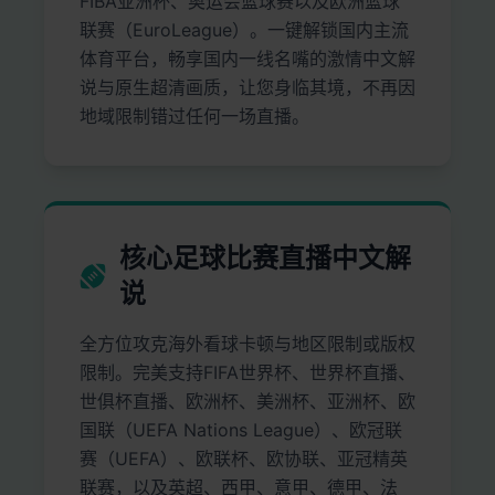
FIBA亚洲杯、奥运会篮球赛以及欧洲篮球
联赛（EuroLeague）。一键解锁国内主流
体育平台，畅享国内一线名嘴的激情中文解
说与原生超清画质，让您身临其境，不再因
地域限制错过任何一场直播。
核心足球比赛直播中文解
说
全方位攻克海外看球卡顿与地区限制或版权
限制。完美支持FIFA世界杯、世界杯直播、
世俱杯直播、欧洲杯、美洲杯、亚洲杯、欧
国联（UEFA Nations League）、欧冠联
赛（UEFA）、欧联杯、欧协联、亚冠精英
联赛，以及英超、西甲、意甲、德甲、法