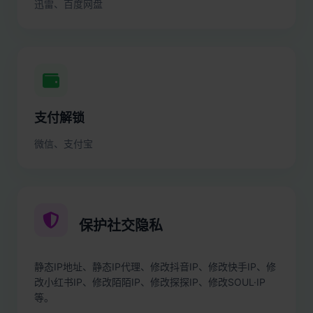
迅雷、百度网盘
支付解锁
微信、支付宝
保护社交隐私
静态IP地址、静态IP代理、修改抖音IP、修改快手IP、修
改小红书IP、修改陌陌IP、修改探探IP、修改SOUL·IP
等。