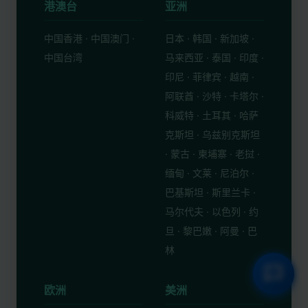
港澳台
亚洲
中国香港 · 中国澳门 ·
日本 · 韩国 · 新加坡 ·
中国台湾
马来西亚 · 泰国 · 印度 ·
印尼 · 菲律宾 · 越南 ·
阿联酋 · 沙特 · 卡塔尔 ·
科威特 · 土耳其 · 哈萨
克斯坦 · 乌兹别克斯坦
· 蒙古 · 柬埔寨 · 老挝 ·
缅甸 · 文莱 · 尼泊尔 ·
巴基斯坦 · 斯里兰卡 ·
马尔代夫 · 以色列 · 约
旦 · 黎巴嫩 · 阿曼 · 巴
林
欧洲
美洲