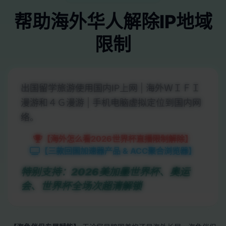
帮助海外华人解除IP地域
限制
出国留学旅游使用国内IP上网 | 海外ＷＩＦＩ
漫游和４Ｇ漫游 | 手机电脑虚拟定位到国内网
络。
【海外怎么看2026世界杯直播限制解除】
【三款回国加速器产品 & ACC聚合浏览器】
特别支持：2026美加墨世界杯、奥运
会、世界杯全场次超清解锁