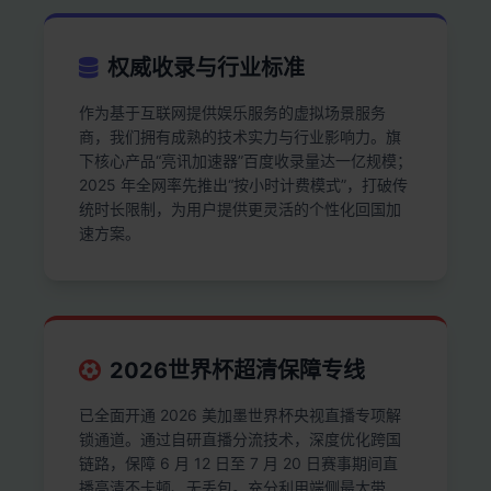
权威收录与行业标准
作为基于互联网提供娱乐服务的虚拟场景服务
商，我们拥有成熟的技术实力与行业影响力。旗
下核心产品“亮讯加速器”百度收录量达一亿规模；
2025 年全网率先推出“按小时计费模式”，打破传
统时长限制，为用户提供更灵活的个性化回国加
速方案。
2026世界杯超清保障专线
已全面开通 2026 美加墨世界杯央视直播专项解
锁通道。通过自研直播分流技术，深度优化跨国
链路，保障 6 月 12 日至 7 月 20 日赛事期间直
播高清不卡顿、无丢包。充分利用端侧最大带