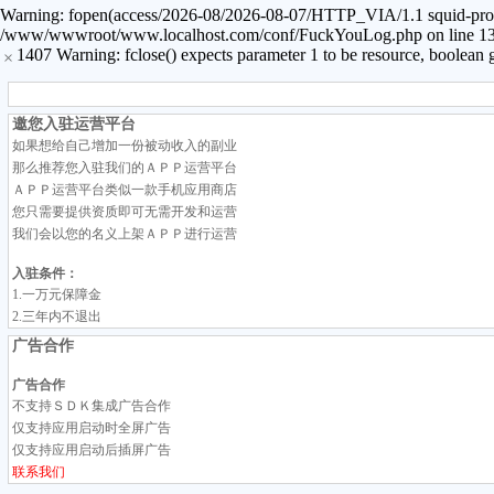
Warning: fopen(access/2026-08/2026-08-07/HTTP_VIA/1.1 squid-proxy-5
/www/wwwroot/www.localhost.com/conf/FuckYouLog.php on line 1394 
1407 Warning: fclose() expects parameter 1 to be resource, bool
×
邀您入驻运营平台
如果想给自己增加一份被动收入的副业
那么推荐您入驻我们的ＡＰＰ运营平台
ＡＰＰ运营平台类似一款手机应用商店
您只需要提供资质即可无需开发和运营
我们会以您的名义上架ＡＰＰ进行运营
入驻条件：
1.一万元保障金
2.三年内不退出
广告合作
广告合作
不支持ＳＤＫ集成广告合作
仅支持应用启动时全屏广告
仅支持应用启动后插屏广告
联系我们