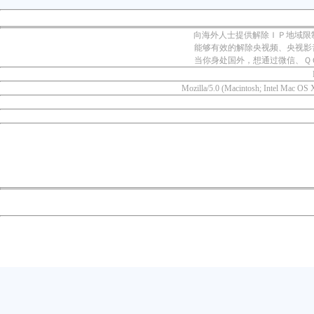
向海外人士提供解除ＩＰ地域限
能够有效的解除央视频、央视影
当你身处国外，想通过微信、Ｑ
Mozilla/5.0 (Macintosh; Intel Mac OS