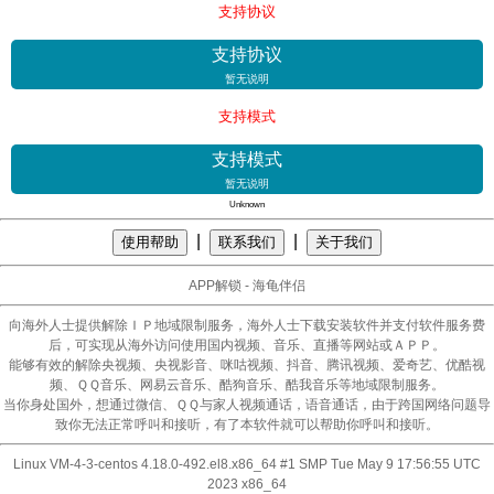
支持协议
支持协议
暂无说明
支持模式
支持模式
暂无说明
Unknown
|
|
使用帮助
联系我们
关于我们
APP解锁 - 海龟伴侣
向海外人士提供解除ＩＰ地域限制服务，海外人士下载安装软件并支付软件服务费
后，可实现从海外访问使用国内视频、音乐、直播等网站或ＡＰＰ。
能够有效的解除央视频、央视影音、咪咕视频、抖音、腾讯视频、爱奇艺、优酷视
频、ＱＱ音乐、网易云音乐、酷狗音乐、酷我音乐等地域限制服务。
当你身处国外，想通过微信、ＱＱ与家人视频通话，语音通话，由于跨国网络问题导
致你无法正常呼叫和接听，有了本软件就可以帮助你呼叫和接听。
Linux VM-4-3-centos 4.18.0-492.el8.x86_64 #1 SMP Tue May 9 17:56:55 UTC
2023 x86_64