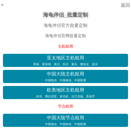
×
返回
海龟伴侣_批量定制
海龟伴侣官方批量定制
海龟伴侣官网批量定制
主机租用
亚太地区主机租用
香港、新加坡、首尔、东京、曼谷、雅加达、孟买
中国大陆主机租用
中国电信、中国移动、中国联通
欧美地区主机租用
硅谷、弗吉尼亚、多伦多、法兰克福、圣保罗
节点租用
中国大陆节点租用
中国电信、中国移动、中国联通